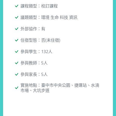
課程類型：校訂課程
議題類型：環境 生命 科技 資訊
外部協作：有
住宿型態：否(未住宿)
參與學生：132人
參與教師：5人
參與家長：5人
實施地點：臺中市中央公園、捷運站、水湳
市場、大坑步道