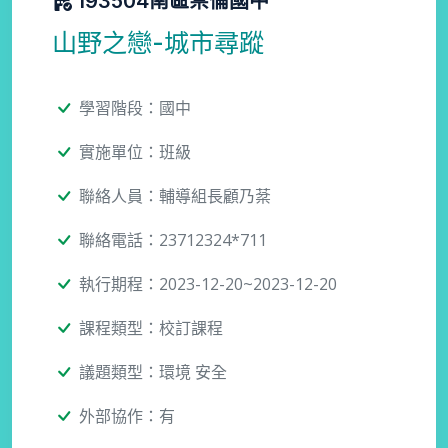
193504南區崇倫國中
山野之戀-城市尋蹤
學習階段：國中
實施單位：班級
聯絡人員：輔導組長顧乃棻
聯絡電話：23712324*711
執行期程：2023-12-20~2023-12-20
課程類型：校訂課程
議題類型：環境 安全
外部協作：有