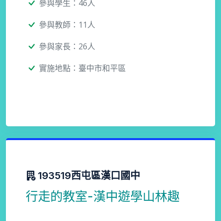
參與學生：46人
參與教師：11人
參與家長：26人
實施地點：臺中市和平區
193519西屯區漢口國中
行走的教室-漢中遊學山林趣