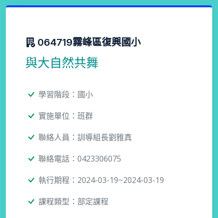
064719霧峰區復興國小
與大自然共舞
學習階段：國小
實施單位：班群
聯絡人員：訓導組長劉雅真
聯絡電話：0423306075
執行期程：2024-03-19~2024-03-19
課程類型：部定課程