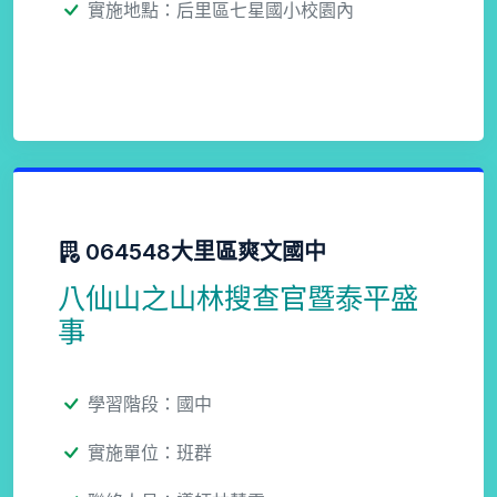
實施地點：后里區七星國小校園內
064548大里區爽文國中
八仙山之山林搜查官暨泰平盛
事
學習階段：國中
實施單位：班群