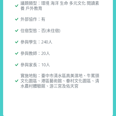
議題類型：環境 海洋 生命 多元文化 閱讀素
養 戶外教育
外部協作：有
住宿型態：否(未住宿)
參與學生：240人
參與教師：20人
參與家長：10人
實施地點：臺中市清水區高美濕地、牛罵頭
文化園區、港區藝術館、眷村文化園區、清
水農村體驗館、游三宮及佑天宮