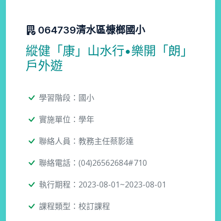
064739清水區槺榔國小
縱健「康」山水行•樂開「朗」
戶外遊
學習階段：國小
實施單位：學年
聯絡人員：教務主任蔡影達
聯絡電話：(04)26562684#710
執行期程：2023-08-01~2023-08-01
課程類型：校訂課程