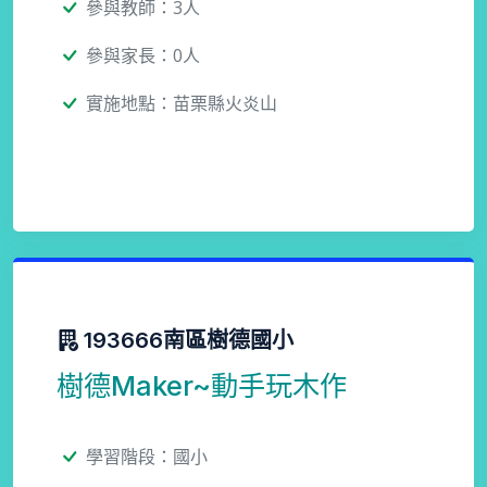
參與教師：3人
參與家長：0人
實施地點：苗栗縣火炎山
193666南區樹德國小
樹德Maker~動手玩木作
學習階段：國小