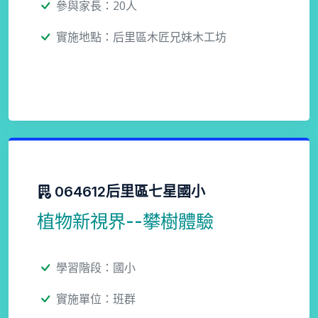
參與家長：20人
實施地點：后里區木匠兄妹木工坊
064612后里區七星國小
植物新視界--攀樹體驗
學習階段：國小
實施單位：班群