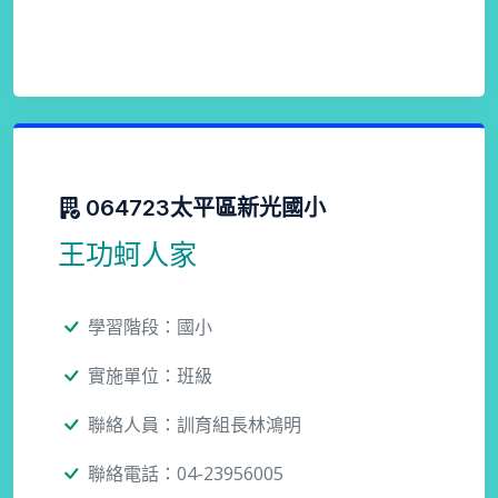
064723太平區新光國小
王功蚵人家
學習階段：國小
實施單位：班級
聯絡人員：訓育組長林鴻明
聯絡電話：04-23956005