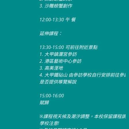
3. 沙雕螃蟹創作
12:00-13:30 午 餐
延伸課程：
13:30-15:00 可前往附近景點
1. 大甲鎮瀾宮參訪
2. 港區藝術中心參訪
3. 高美溼地
4. 大甲鐵砧山 由參訪學校自行安排前往參訪，可連絡各景點
是否提供導覽解說
15:00-16:00
賦歸
※課程視天候及潮汐調整，本校保留課程調整權利，請參訪
學校注意!