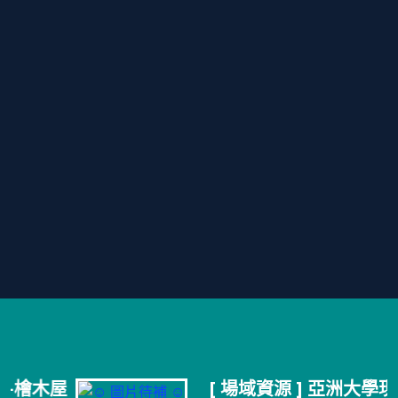
屋
[ 場域資源 ] 亞洲大學現代美術