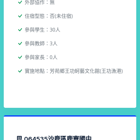
外部協作：無
住宿型態：否(未住宿)
參與學生：30人
參與教師：3人
參與家長：0人
實施地點：芳苑鄉王功蚵藝文化館(王功漁港)
064535沙鹿區鹿寮國中