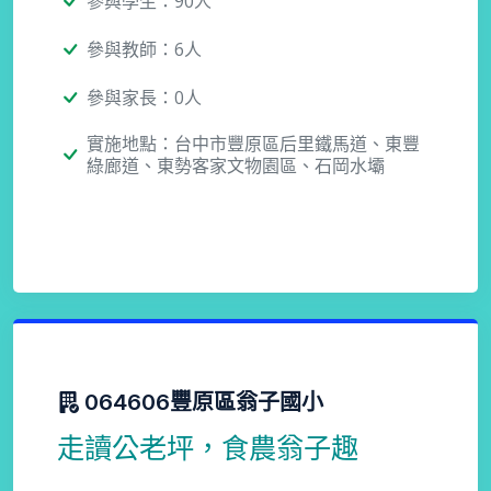
參與學生：90人
參與教師：6人
參與家長：0人
實施地點：台中市豐原區后里鐵馬道、東豐
綠廊道、東勢客家文物園區、石岡水壩
064606豐原區翁子國小
走讀公老坪，食農翁子趣