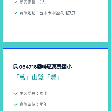
參與家長：0人
實施地點：台中市中區綠川廊道
064716霧峰區萬豐國小
「萬」山登「豐」
學習階段：國小
實施單位：學年