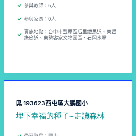
參與教師：6人
參與家長：0人
實施地點：台中市豐原區后里鐵馬道、東豐
綠廊道、東勢客家文物園區、石岡水壩
193623西屯區大鵬國小
埋下幸福的種子~走讀森林
學習階段：國小