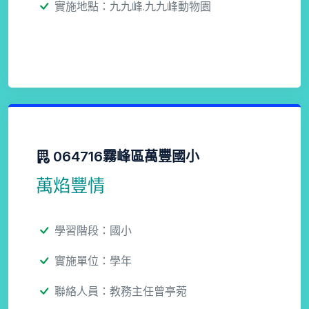
實施地點：九九峰.九九峰動物園
064716霧峰區萬豐國小
萬焰豐情
學習階段：國小
實施單位：學年
聯絡人員：教務主任曾亭菀