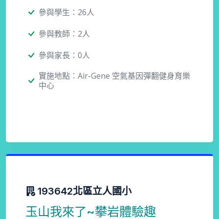
參與學生：26人
參與教師：2人
參與家長：0人
實施地點：Air-Gene 空氣基因彈翻健身育樂
中心
193642北區立人國小
玉山我來了~攀岩體驗趣