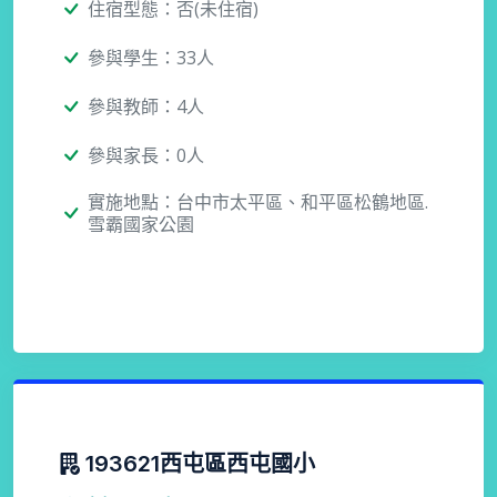
住宿型態：否(未住宿)
參與學生：33人
參與教師：4人
參與家長：0人
實施地點：台中市太平區、和平區松鶴地區.
雪霸國家公園
193621西屯區西屯國小