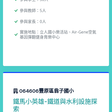
參與教師：5人
參與家長：0人
實施地點：立人國小樂活站、Air-Gene空氣
基因彈翻健身育樂中心
064606豐原區翁子國小
鐵馬小英雄-鐵道與水利設施探
索