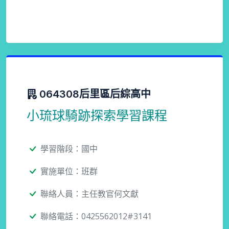
064308后里區后綜高中
小琉球騎跡探索學習課程
學習階段：國中
實施單位：班群
聯絡人員：主任教官何文獻
聯絡電話：0425562012#3141