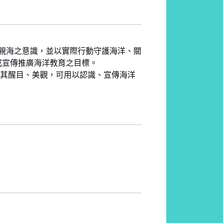
親海之意識，並以實際行動守護海洋、關
成宣傳推廣海洋教育之目標。
使其醒目、美觀，可用以認識、宣傳海洋