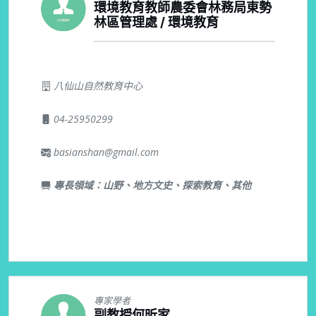
環境教育教師農委會林務局東勢
林區管理處 / 環境教育
八仙山自然教育中心
04-25950299
basianshan@gmail.com
專長領域：山野、地方文史、探索教育、其他
專家學者
副教授何昕家