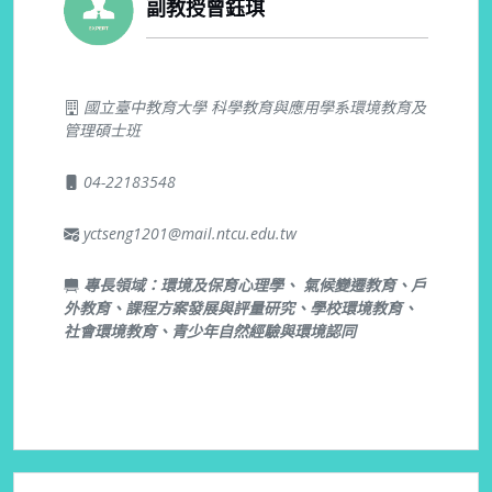
副教授曾鈺琪
國立臺中教育大學 科學教育與應用學系環境教育及
管理碩士班
04-22183548
yctseng1201@mail.ntcu.edu.tw
專長領域：環境及保育心理學、 氣候變遷教育、戶
外教育、課程方案發展與評量研究、學校環境教育、
社會環境教育、青少年自然經驗與環境認同