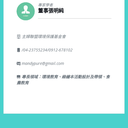
專家學者
董事張明純
主婦聯盟環境保護基金會
/04-23755234/0912-678102
mandypure@gmail.com
專長領域：環境教育、綠繪本活動設計及帶領、食
農教育