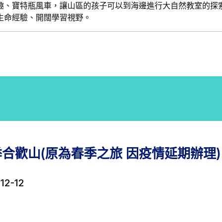
趣、寶特瓶風車，讓山區的孩子可以到海邊進行大自然教室的探
生命經驗、開闊學習視野。
合歡山(原為春季之旅 因疫情延期辦理)
12-12