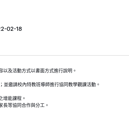
2-02-18
內容以及活動方式以書面方式進行說明。
參加；並邀請校內特教班導師進行協同教學觀課活動。
理之增能課程。
、家長等協同合作與分工。