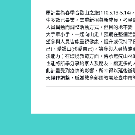
原計畫為春季合歡山之旅(110.5.13-5.
生多數已畢業，需重新招募新成員，考量
人員異動而調整活動方式，但目的地不變
大手牽小手，一起向山走！預期在整個活
望參與人員皆能重視健康，提升或保持平日
己)、愛護山(珍愛自己)，讓參與人員皆
決能力；在環境教育方面，傳承無痕山林
也能將所學分享給家人及朋友，讓更多的
此計畫受到疫情的影響，所幸得以延後辦
天候作調整，感謝教育部國教署及臺中市