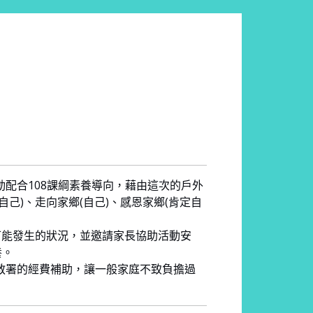
配合108課綱素養導向，藉由這次的戶外
己)、走向家鄉(自己)、感恩家鄉(肯定自
可能發生的狀況，並邀請家長協助活動安
養。
教署的經費補助，讓一般家庭不致負擔過