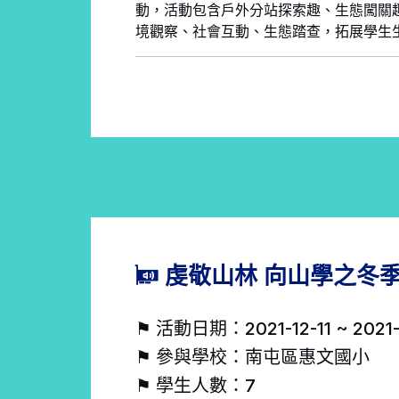
動，活動包含戶外分站探索趣、生態闖關
境觀察、社會互動、生態踏查，拓展學生
虔敬山林 向山學之冬季
⚑ 活動日期：2021-12-11 ~ 2021-
⚑ 參與學校：南屯區惠文國小
⚑ 學生人數：7