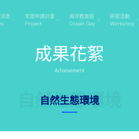
新消息
年度申請計畫
海洋教育週
研習活動
ws
Project
Ocean Day
Workshop
成果花絮
Achievement
自然生態環境
自然生態環境