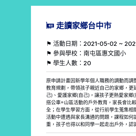
走讀家鄉台中市
⚑ 活動日期：2021-05-02 ~ 2021
⚑ 參與學校：南屯區惠文國小
⚑ 學生人數：20
原申請計畫因新學年個人職務的調動而調
教育規劃，帶領孩子親近自己的家鄉，更延
己)、愛護家鄉(自己)，讓孩子更熱愛家鄉
搭公車+山區活動的戶外教育，家長會比
全；在學生學習方面，從行前學生蒐集相關
活動中遭遇與家長溝通的問題，課程如何
重，孩子也得以和同學一起走出戶外，認