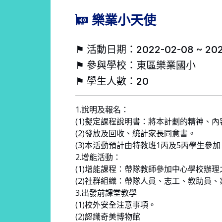
樂業小天使
⚑ 活動日期：2022-02-08 ~ 202
⚑ 參與學校：東區樂業國小
⚑ 學生人數：20
1.說明及報名：
(1)擬定課程說明書：將本計劃的精神、
(2)發放及回收、統計家長同意書。
(3)本活動預計由特教班1丙及5丙學生
2.增能活動：
(1)增能課程：帶隊教師參加中心學校辦
(2)社群組織：帶隊人員、志工、教助員
3.出發前課堂教學
(1)校外安全注意事項。
(2)認識奇美博物館