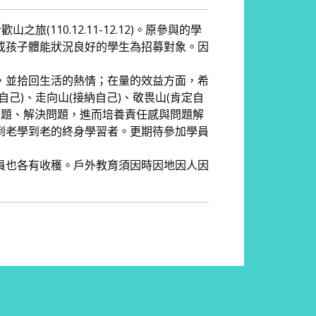
(110.12.11-12.12)。原參與的學
或孩子體能狀況良好的學生為招募對象。因
，並拾回生活的熱情；在量的效益方面，希
己)、走向山(接納自己)、敬畏山(肯定自
現問題、解決問題，進而培養責任感與問題解
到老學到老的終身學習者。更期待參加學員
員也各有收穫。戶外教育須因時因地因人因