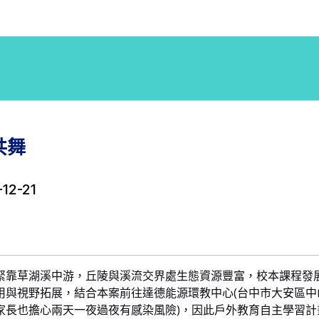
共舞
12-21
緊靠草湖溪中游，丘陵與溪流交界處生態資源豐富，校本課程發
與視野拓展，結合本案前往達德能源環教中心(台中市大安區中山
家長也擔心兩天一夜過夜有感染風險)，因此戶外教育自主學習