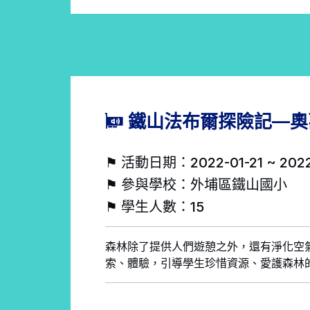
鐵山法布爾探險記—奧
⚑ 活動日期：2022-01-21 ~ 2022
⚑ 參與學校：外埔區鐵山國小
⚑ 學生人數：15
森林除了提供人們遊憩之外，還有淨化空
索、體驗，引導學生珍惜資源、愛護森林