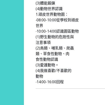
(3)體能鍛鍊
(4)動物世界認識
1.頑皮世界動物園：
‧08:00-10:00從學校到頑皮
世界
‧10:00-14:00認識園區動物
(1)野生動物的危險性與
注意事項
(2)鳥類、哺乳類、爬蟲
類、草食性動物、肉
食性動物認識
(3)愛護動物。
(4)我做喜歡/不喜歡的
動物
‧14:00-16:00回程