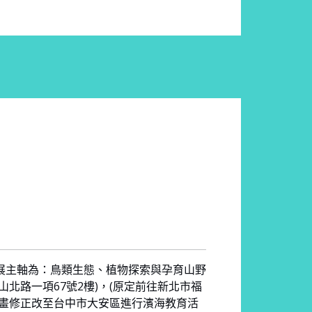
展主軸為：鳥類生態、植物探索與孕育山野
北路一項67號2樓)，(原定前往新北市福
計畫修正改至台中市大安區進行濱海教育活