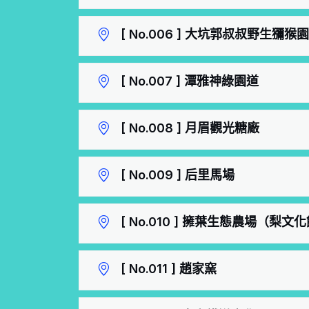
[ No.006 ] 大坑郭叔叔野生獼猴園
[ No.007 ] 潭雅神綠園道
[ No.008 ] 月眉觀光糖廠
[ No.009 ] 后里馬場
[ No.010 ] 擁葉生態農場（梨文
[ No.011 ] 趙家窯