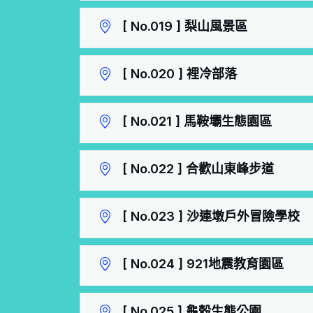
[ No.019 ] 梨山風景區
[ No.020 ] 裡冷部落
[ No.021 ] 馬鞍壩生態園區
[ No.022 ] 合歡山東峰步道
[ No.023 ] 沙連墩戶外冒險學校
[ No.024 ] 921地震教育園區
[ No.025 ] 龜殼生態公園