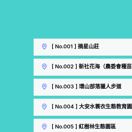
[ No.001 ] 摘星山莊
[ No.002 ] 新社花海（農委
[ No.003 ] 環山部落獵人步道
[ No.004 ] 大安水蓑衣生態教育
[ No.005 ] 紅樹林生態園區