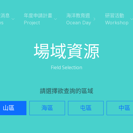
新消息
年度申請計畫
海洋教育週
研習活動
ws
Project
Ocean Day
Workshop
場域資源
Field Selection
請選擇欲查詢的區域
山區
海區
屯區
中區