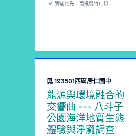
實施地點：南投縣竹山鎮
193501西區居仁國中
能源與環境融合的
交響曲 --- 八斗子
公園海洋地質生態
體驗與淨灘調查