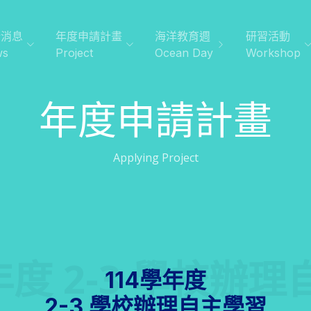
新消息
年度申請計畫
海洋教育週
研習活動
ws
Project
Ocean Day
Workshop
年度申請計畫
Applying Project
年度 2-3 學校辦
114學年度
2-3 學校辦理自主學習