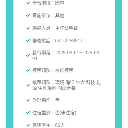
學習階段：國中
實施單位：其他
聯絡人員：主任蔡明致
聯絡電話：04-22258817
執行期程：2025-08-01~2025-08-
01
課程類型：校訂課程
議題類型：環境 海洋 生命 科技 能
源 生涯規劃 閱讀素養
外部協作：無
住宿型態：否(未住宿)
參與學生：60人