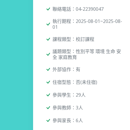
聯絡電話：04-22390047
執行期程：2025-08-01~2025-08-
01
課程類型：校訂課程
議題類型：性別平等 環境 生命 安
全 家庭教育
外部協作：有
住宿型態：否(未住宿)
參與學生：29人
參與教師：3人
參與家長：6人