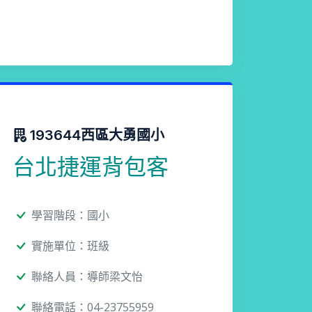
193644西區大勇國小
台北捷運背包客
學習階段：國小
實施單位：班級
聯絡人員：導師梁文怡
聯絡電話：04-23755959