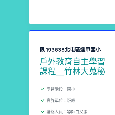
193638北屯區逢甲國小
戶外教育自主學習
課程＿竹林大蒐秘
學習階段：國小
實施單位：班級
聯絡人員：導師白又潔