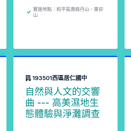
實施地點：和平區唐麻丹山、東卯
山
193501西區居仁國中
自然與人文的交響
曲 --- 高美濕地生
態體驗與淨灘調查