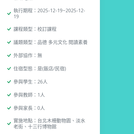
執行期程：2025-12-19~2025-12-
19
課程類型：校訂課程
議題類型：品德 多元文化 閱讀素養
外部協作：無
住宿型態：是(飯店/民宿)
參與學生：26人
參與教師：1人
參與家長：0人
實施地點：台北木柵動物園、淡水
老街、十三行博物館