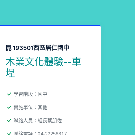
193501西區居仁國中
木業文化體驗--車
埕
學習階段：國中
實施單位：其他
聯絡人員：組長蔡朋佐
聯絡電話：04-22258817