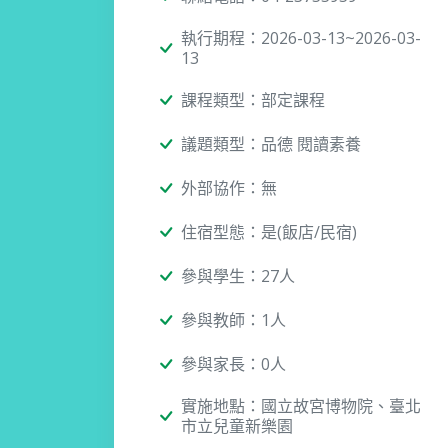
執行期程：2026-03-13~2026-03-
13
課程類型：部定課程
議題類型：品德 閱讀素養
外部協作：無
住宿型態：是(飯店/民宿)
參與學生：27人
參與教師：1人
參與家長：0人
實施地點：國立故宮博物院、臺北
市立兒童新樂園