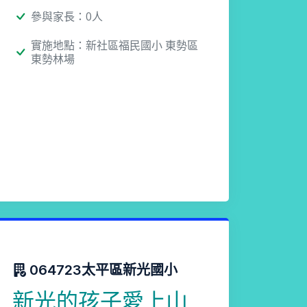
參與家長：0人
實施地點：新社區福民國小 東勢區
東勢林場
064723太平區新光國小
新光的孩子愛上山