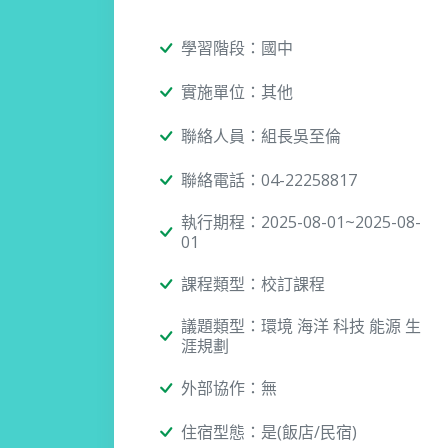
學習階段：國中
實施單位：其他
聯絡人員：組長吳至倫
聯絡電話：04-22258817
執行期程：2025-08-01~2025-08-
01
課程類型：校訂課程
議題類型：環境 海洋 科技 能源 生
涯規劃
外部協作：無
住宿型態：是(飯店/民宿)