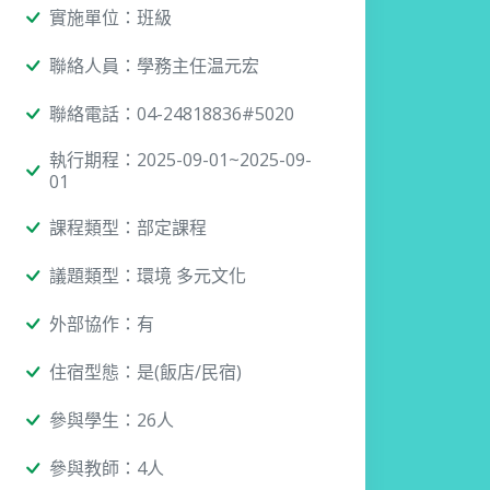
實施單位：班級
聯絡人員：學務主任温元宏
聯絡電話：04-24818836#5020
執行期程：2025-09-01~2025-09-
01
課程類型：部定課程
議題類型：環境 多元文化
外部協作：有
住宿型態：是(飯店/民宿)
參與學生：26人
參與教師：4人