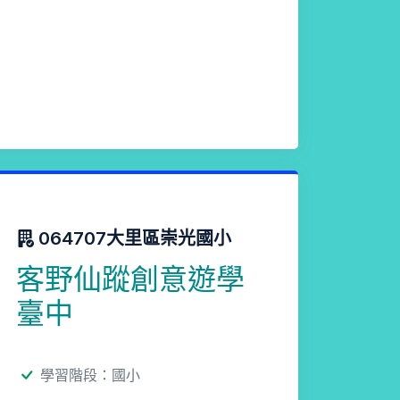
064707大里區崇光國小
客野仙蹤創意遊學
臺中
學習階段：國小