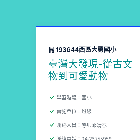
193644西區大勇國小
臺灣大發現-從古文
物到可愛動物
學習階段：國小
實施單位：班級
聯絡人員：導師邱靖芯
聯絡電話：04-23755959