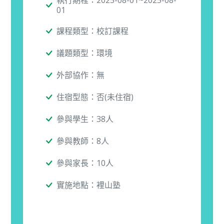
執行期程：2025-08-01~2025-08-
01
課程類型：校訂課程
議題類型：環境
外部協作：無
住宿型態：否(未住宿)
參與學生：38人
參與教師：8人
參與家長：10人
實施地點：裡山塾