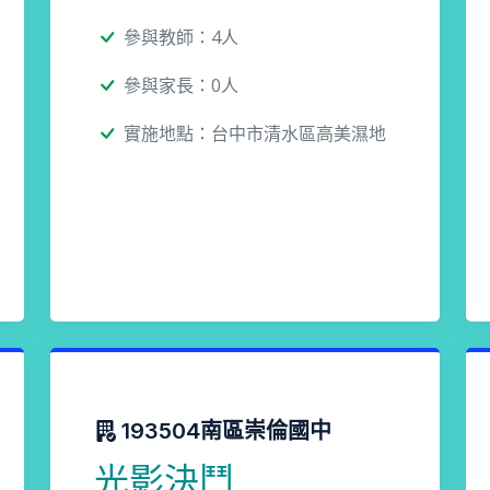
參與教師：4人
參與家長：0人
實施地點：台中市清水區高美濕地
193504南區崇倫國中
光影決鬥