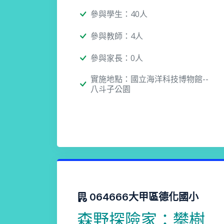
參與學生：40人
參與教師：4人
參與家長：0人
實施地點：國立海洋科技博物館--
八斗子公園
064666大甲區德化國小
森野探險家：攀樹