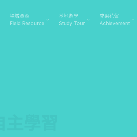
場域資源
基地遊學
成果花絮
Field Resource
Study Tour
Achievement
理自主學習