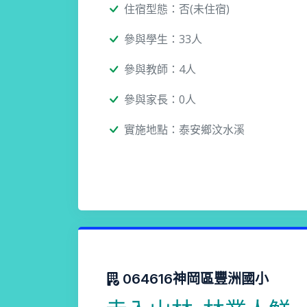
住宿型態：否(未住宿)
參與學生：33人
參與教師：4人
參與家長：0人
實施地點：泰安鄉汶水溪
064616神岡區豐洲國小