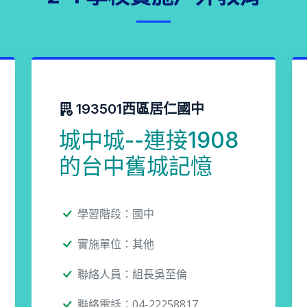
193501西區居仁國中
城中城--連接1908
的台中舊城記憶
學習階段：國中
實施單位：其他
聯絡人員：組長吳至倫
聯絡電話：04-22258817