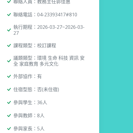
聯絡人員：教務主任郭佳惠
聯絡電話：04-23393417#810
執行期程：2026-03-27~2026-03-
27
課程類型：校訂課程
議題類型：環境 生命 科技 資訊 安
全 家庭教育 多元文化
外部協作：有
住宿型態：否(未住宿)
參與學生：36人
參與教師：8人
參與家長：5人