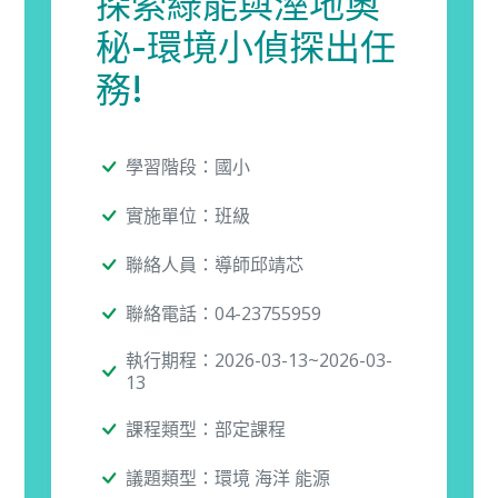
探索綠能與溼地奧
秘-環境小偵探出任
務!
學習階段：國小
實施單位：班級
聯絡人員：導師邱靖芯
聯絡電話：04-23755959
執行期程：2026-03-13~2026-03-
13
課程類型：部定課程
議題類型：環境 海洋 能源