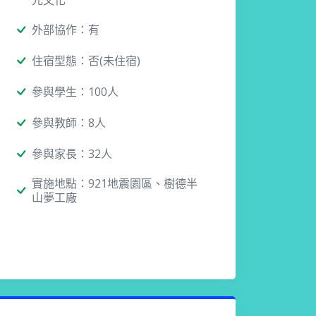
元文化
外部協作：有
住宿型態：否(未住宿)
參與學生：100人
參與教師：8人
參與家長：32人
實施地點：921地震園區、樹德半
山夢工廠