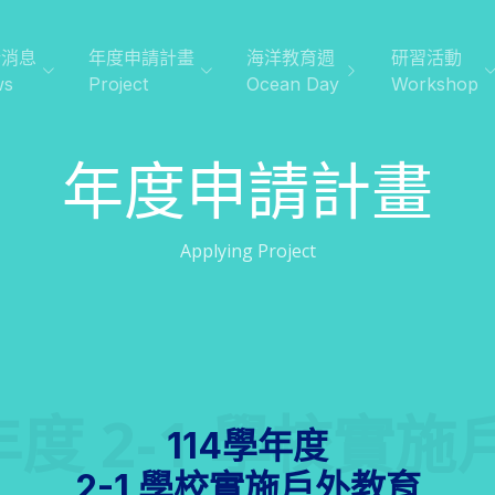
新消息
年度申請計畫
海洋教育週
研習活動
ws
Project
Ocean Day
Workshop
年度申請計畫
Applying Project
年度 2-1 學校實
114學年度
2-1 學校實施戶外教育