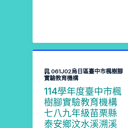
061J02烏日區臺中市楓樹腳
實驗教育機構
114學年度臺中市楓
樹腳實驗教育機構
七八九年級苗栗縣
泰安鄉汶水溪溯溪