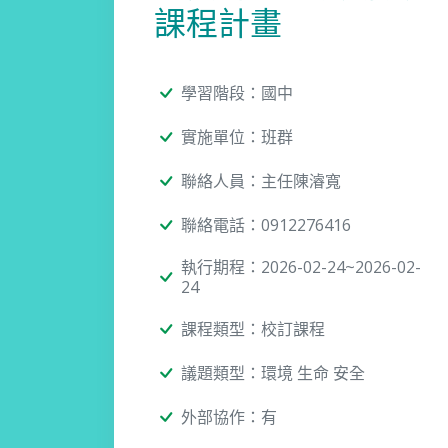
課程計畫
學習階段：國中
實施單位：班群
聯絡人員：主任陳濬寬
聯絡電話：0912276416
執行期程：2026-02-24~2026-02-
24
課程類型：校訂課程
議題類型：環境 生命 安全
外部協作：有