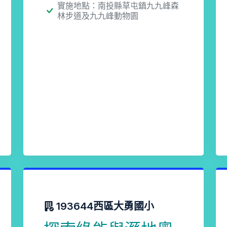
實施地點：南投縣草屯鎮九九峰森
林步道及九九峰動物園
193644西區大勇國小