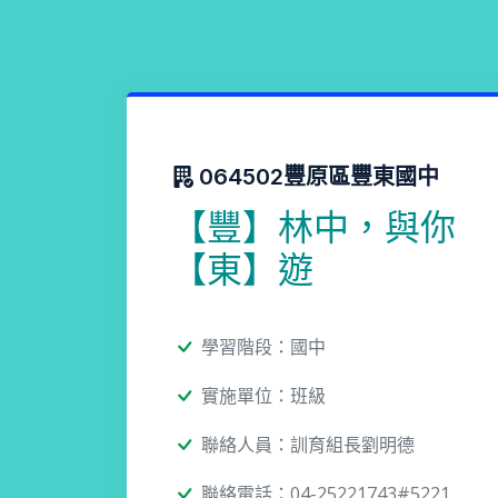
064502豐原區豐東國中
【豐】林中，與你
【東】遊
學習階段：國中
實施單位：班級
聯絡人員：訓育組長劉明德
聯絡電話：04-25221743#5221