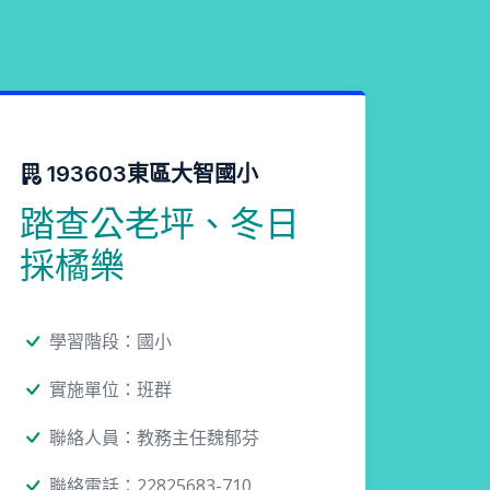
193603東區大智國小
踏查公老坪、冬日
採橘樂
學習階段：國小
實施單位：班群
聯絡人員：教務主任魏郁芬
聯絡電話：22825683-710