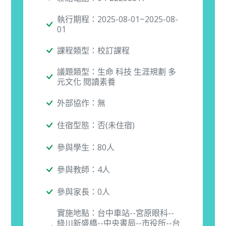
執行期程：2025-08-01~2025-08-
01
課程類型：校訂課程
議題類型：生命 科技 生涯規劃 多
元文化 閱讀素養
外部協作：無
住宿型態：否(未住宿)
參與學生：80人
參與教師：4人
參與家長：0人
實施地點：台中車站--宮原眼科--
綠川新盛橋--中央書局--市役所--台