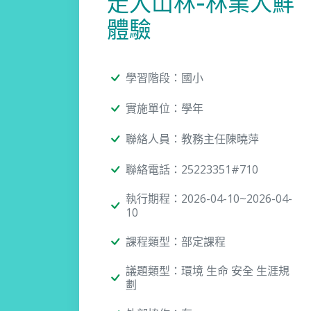
走入山林-林業人鮮
體驗
學習階段：國小
實施單位：學年
聯絡人員：教務主任陳曉萍
聯絡電話：25223351#710
執行期程：2026-04-10~2026-04-
10
課程類型：部定課程
議題類型：環境 生命 安全 生涯規
劃