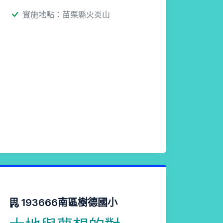
實施地點：苗栗縣火炎山
193666南區樹德國小