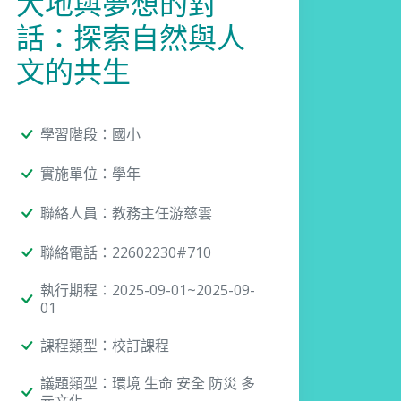
大地與夢想的對
話：探索自然與人
文的共生
學習階段：國小
實施單位：學年
聯絡人員：教務主任游慈雲
聯絡電話：22602230#710
執行期程：2025-09-01~2025-09-
01
課程類型：校訂課程
議題類型：環境 生命 安全 防災 多