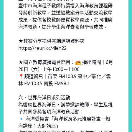
臺中市海洋種子教師持續投入海洋教育課程研
發與創新教學，並透過教案分享活動交流教學
成果，提供各校教師優質教學資源，共同推廣
海洋教育，提升學生海洋素養與學習成效。
★教案分享提供雲端連結資料夾
https://reurl.cc/4leY22
★國立教育廣播電台節目：📻 播出時間｜6月
20日（六）上午10:00－11:00
📍頻道資訊｜苗栗 FM103.9 臺中／彰化／雲
林 FM103.5 南投 FM98.1
六、世界海洋日系列活動
為響應世界海洋日，誠摯邀請教師、學生及親
子共同參與各項海洋教育活動：
🔹 海洋委員會「海洋教育多元推展計畫－知
海講座：大師講座」