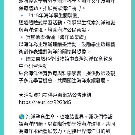
邀請專家學者分享海洋科學、海洋文化及海洋
保育議題，拓展民眾海洋視野。
🔹 「115年海洋學生體驗營」
透過體驗式學習活動，引導學生探索海洋知識
與海洋環境，培養海洋公民意識。
🔹 寶熊漁樂碼頭「海洋童樂繪」
以海洋為主題辦理繪畫活動，鼓勵學生透過藝
術創作表達對海洋的關懷與想像。
🔹 國立自然科學博物館中臺灣海洋保育教育
中心研習活動
結合海洋保育教育與科學學習，提供教師及親
子多元學習機會，共同關注海洋永續發展。
★活動資訊提供戶海網站公告連結
https://reurl.cc/R2G8dG
🌎 海洋孕育生命，也連結世界。讓我們從認
識海洋開始，以實際行動守護海洋環境，共同
為海洋永續發展努力，迎接世界海洋日的到