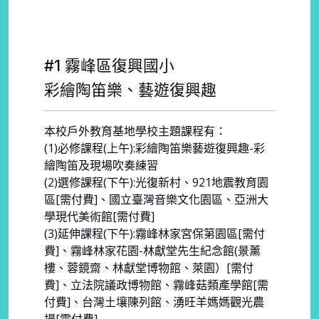
#1 霧峰區復興國小
彩繪陶笛樂、藝遊復興趣
本校戶外教育基地學校主題課程有：
(1)必修課程(上午):彩繪陶笛樂藝遊復興趣-彩
繪陶笛及現場吹奏練習
(2)選修課程(下午):光復新村、921地震教育園
區[需付費]、國立臺灣音樂文化園區、亞洲大
學現代美術館[需付費]
(3)延伸課程(下午):霧峰林家宮保第園區[需付
費]、霧峰林家花園-林獻堂先生紀念館(景薰
樓、蓉鏡齋、林獻堂博物館、萊園）[需付
費]、立法院議政博物館、霧峰菇類產學館[需
付費]、台灣土壤陳列館、湧旺羊媽媽觀光農