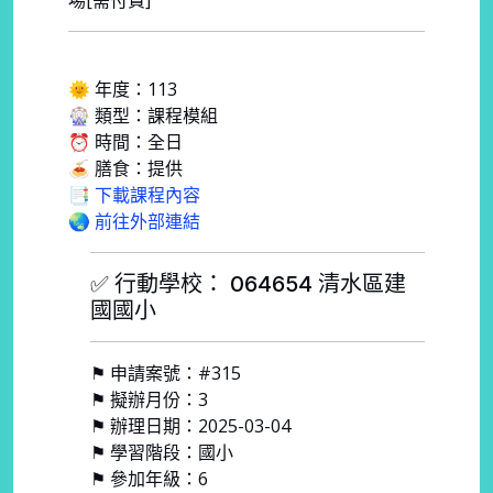
場[需付費]
🌞 年度：113
🎡 類型：課程模組
⏰ 時間：全日
🍝 膳食：提供
📑 下載課程內容
🌏 前往外部連結
✅ 行動學校： 064654 清水區建
國國小
⚑ 申請案號：#315
⚑ 擬辦月份：3
⚑ 辦理日期：2025-03-04
⚑ 學習階段：國小
⚑ 參加年級：6