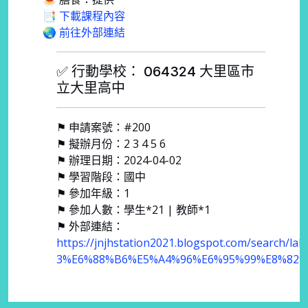
📑 下載課程內容
🌏 前往外部連結
✅ 行動學校： 064324 大里區市
立大里高中
⚑ 申請案號：#200
⚑ 擬辦月份：2 3 4 5 6
⚑ 辦理日期：2024-04-02
⚑ 學習階段：國中
⚑ 參加年級：1
⚑ 參加人數：學生*21 | 教師*1
⚑ 外部連結：
https://jnjhstation2021.blogspot.com/search/labe
3%E6%88%B6%E5%A4%96%E6%95%99%E8%82%