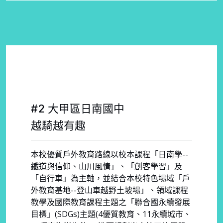
#2 大甲區日南國中
越騎越有趣
本校優質戶外教育路線以校本課程「日南學--
鐵道與信仰、山川風情」、「創客學習」及
「自行車」為主軸，並結合本校特色場域「戶
外教育基地--登山車越野土坡場」、領域課程
教學及國際教育課程主題之「聯合國永續發展
目標」(SDGs)主題(4優質教育、11永續城市、