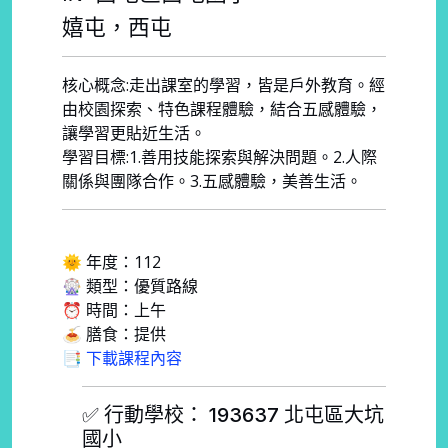
嬉屯，西屯
核心概念:走出課室的學習，皆是戶外教育。經
由校園探索、特色課程體驗，結合五感體驗，
讓學習更貼近生活。
學習目標:1.善用技能探索與解決問題。2.人際
關係與團隊合作。3.五感體驗，美善生活。
🌞 年度：112
🎡 類型：優質路線
⏰ 時間：上午
🍝 膳食：提供
📑 下載課程內容
✅ 行動學校： 193637 北屯區大坑
國小