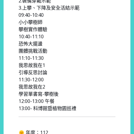
2.裝備穿戴示範
3.上攀、下降及安全活結示範
09:40-10:40
小小攀樹師
攀樹實作體驗
10:40-11:10
恐怖大擺盪
團體挑戰活動
11:10-11:30
我思故我在1
引導反思討論
11:30-12:00
我思故我在2
學習單書寫-攀樹後
12:00-13:00 午餐
13:00- 科博館暨植物園巡禮
🌞 年度：112