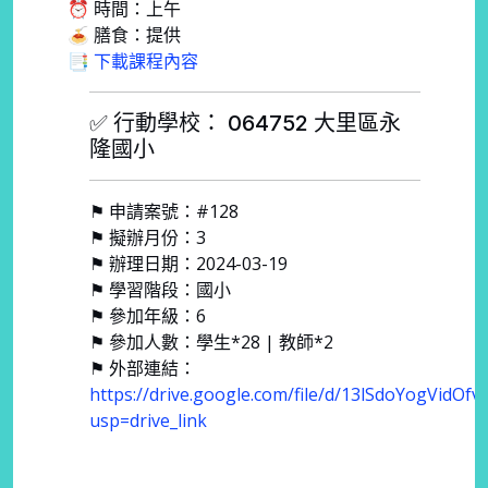
⏰ 時間：上午
🍝 膳食：提供
📑 下載課程內容
✅ 行動學校： 064752 大里區永
隆國小
⚑ 申請案號：#128
⚑ 擬辦月份：3
⚑ 辦理日期：2024-03-19
⚑ 學習階段：國小
⚑ 參加年級：6
⚑ 參加人數：學生*28 | 教師*2
⚑ 外部連結：
https://drive.google.com/file/d/13lSdoYogVidOf
usp=drive_link