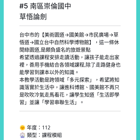
#5 南區崇倫國中
草悟論劍
台中市的【美術園道→國美館→市民廣場→草
悟道→國立台中自然科學博物館】，這一條休
閒綠園道,是頗負盛名的旅遊景點
希望透過課程安排走讀活動，讓孩子能走出家
裡，善用手機結合各領域課程,除了走路健身也
能學習到課本以外的知識。
本教學活動是跨領域「多元探索」，希望將知
識落實於生活中，讓進科博館、國美館不再只
是吹吹冷氣走馬看花，讓學生知道「生活即學
習」並讓「學習串聯生活」。
🌞 年度：112
🎡 類型：課程模組