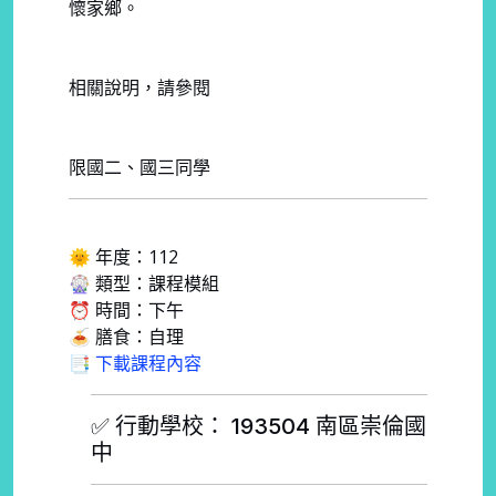
懷家鄉。
相關說明，請參閱
限國二、國三同學
🌞 年度：112
🎡 類型：課程模組
⏰ 時間：下午
🍝 膳食：自理
📑 下載課程內容
✅ 行動學校： 193504 南區崇倫國
中