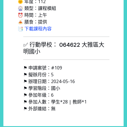
🌞 年度：112
🎡 類型：課程模組
⏰ 時間：上午
🍝 膳食：提供
📑 下載課程內容
✅ 行動學校： 064622 大雅區大
明國小
⚑ 申請案號：#109
⚑ 擬辦月份：5
⚑ 辦理日期：2024-05-16
⚑ 學習階段：國小
⚑ 參加年級：6
⚑ 參加人數：學生*28 | 教師*1
⚑ 外部連結：無