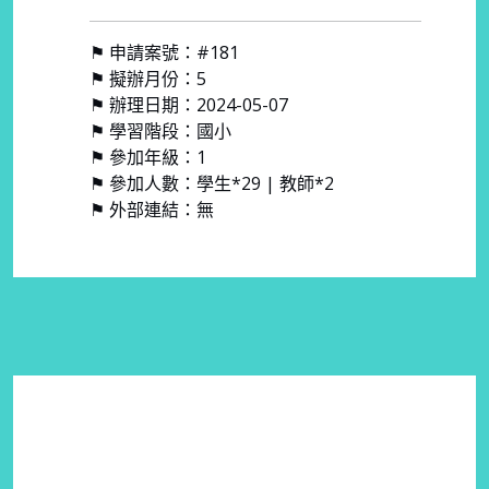
⚑ 申請案號：#181
⚑ 擬辦月份：5
⚑ 辦理日期：2024-05-07
⚑ 學習階段：國小
⚑ 參加年級：1
⚑ 參加人數：學生*29 | 教師*2
⚑ 外部連結：無