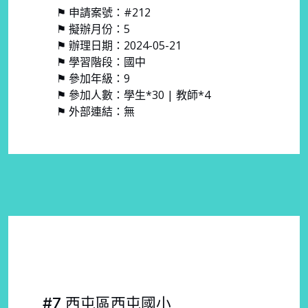
⚑ 申請案號：#212
⚑ 擬辦月份：5
⚑ 辦理日期：2024-05-21
⚑ 學習階段：國中
⚑ 參加年級：9
⚑ 參加人數：學生*30 | 教師*4
⚑ 外部連結：無
#7 西屯區西屯國小