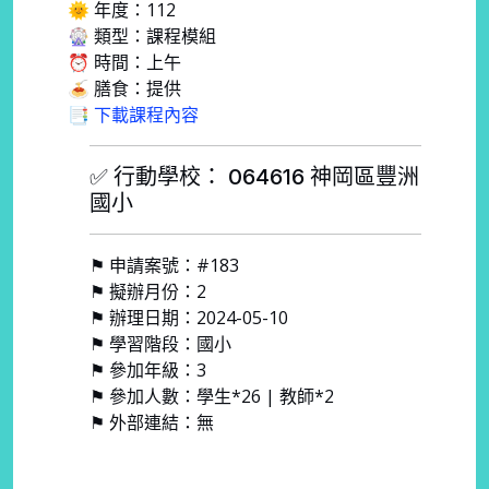
🌞 年度：112
🎡 類型：課程模組
⏰ 時間：上午
🍝 膳食：提供
📑 下載課程內容
✅ 行動學校： 064616 神岡區豐洲
國小
⚑ 申請案號：#183
⚑ 擬辦月份：2
⚑ 辦理日期：2024-05-10
⚑ 學習階段：國小
⚑ 參加年級：3
⚑ 參加人數：學生*26 | 教師*2
⚑ 外部連結：無