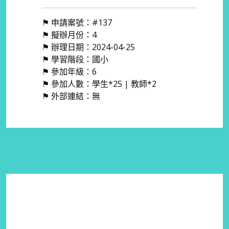
⚑ 申請案號：#137
⚑ 擬辦月份：4
⚑ 辦理日期：2024-04-25
⚑ 學習階段：國小
⚑ 參加年級：6
⚑ 參加人數：學生*25 | 教師*2
⚑ 外部連結：無