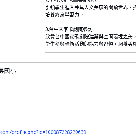
2.李科永紀念圖書館參訪
引領學生進入兼具人文美感的閱讀世界，
培養終身學習力。
3.台中國家歌劇院參訪
欣賞台中國家歌劇院建築與空間環境之美
學生參與藝術活動的能力與習慣，涵養美
信義國小
.com/profile.php?id=100087228229639