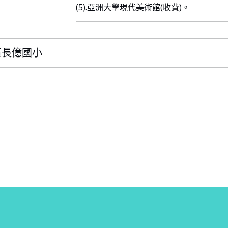
(5).亞洲大學現代美術館(收費)。
平區長億國小