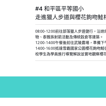
#4 和平區平等國小
走進獵人步道與櫻花鉤吻鮭
08:00-12:00前往部落獵人步道健行，
物、泰雅族射箭活動及傳統穀倉等建築。
12:00-14:00午餐後前往武陵農場，準備
14:00-16:00抵達雪霸國家公園櫻花鉤
校學生為學員進行導覽解說並實地觀察櫻