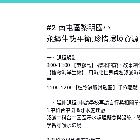
#2 南屯區黎明國小
永續生態平衡.珍惜環境資源
一、課程規劃
9:00-11:00 【塑膠島】-繪本閱讀、故事創
【搶救海洋生物】-用海底世界桌遊認識海
業
11:00-12:00【植物滴膠鑰匙圈】手作體驗
二、延伸課程:(申請學校再請自行與相關單
1.中科台中園區汙水處理廠
認識中科台中園區汙水處理概念與設施，
學習守護水環境