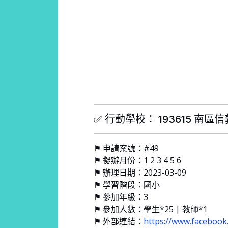
✅ 行動學校： 193615 南區
⚑ 申請案號：#49
⚑ 擬辦月份：1 2 3 4 5 6
⚑ 辦理日期：2023-03-09
⚑ 學習階段：國小
⚑ 參加年級：3
⚑ 參加人數：學生*25 | 教師*1
⚑ 外部連結：
https://www.facebook