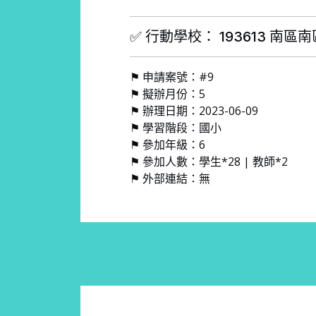
✅ 行動學校： 193613 南
⚑ 申請案號：#9
⚑ 擬辦月份：5
⚑ 辦理日期：2023-06-09
⚑ 學習階段：國小
⚑ 參加年級：6
⚑ 參加人數：學生*28 | 教師*2
⚑ 外部連結：無