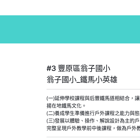
#3 豐原區翁子國小
翁子國小_鐵馬小英雄
(一)延伸學校課程與后豐鐵馬道相結合，
揚在地鐵馬文化。
(二)養成學生準備進行戶外課程之能力與
(三)發展以體驗、操作、解說設計為主的
完整呈現戶外教學前中後課程，做為戶外