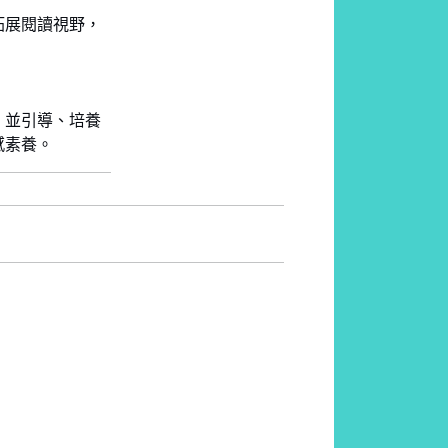
拓展閱讀視野，
，並引導、培養
感素養。