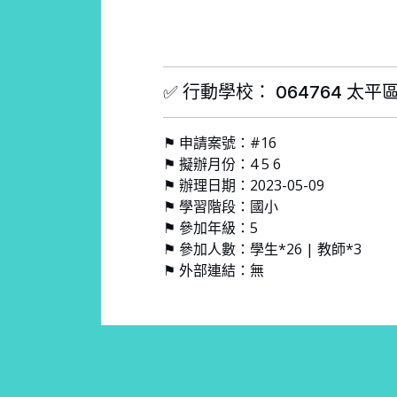
✅ 行動學校： 064764 太
⚑ 申請案號：#16
⚑ 擬辦月份：4 5 6
⚑ 辦理日期：2023-05-09
⚑ 學習階段：國小
⚑ 參加年級：5
⚑ 參加人數：學生*26 | 教師*3
⚑ 外部連結：無