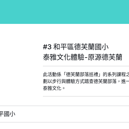
#3 和平區德芙蘭國小
泰雅文化體驗-原源德芙蘭
此活動係「德芙蘭部落巡禮」的系列課程
劃以步行與體驗方式踏查德芙蘭部落，進
泰雅文化。
太平國小