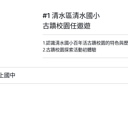
#1 清水區清水國小
古蹟校園任遨遊
1.認識清水國小百年活古蹟校園的特色與
2.古蹟校園探索活動初體驗
向上國中