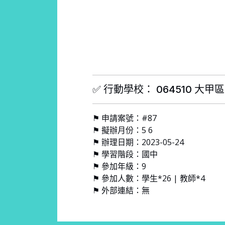
✅ 行動學校： 064510 大
⚑ 申請案號：#87
⚑ 擬辦月份：5 6
⚑ 辦理日期：2023-05-24
⚑ 學習階段：國中
⚑ 參加年級：9
⚑ 參加人數：學生*26 | 教師*4
⚑ 外部連結：無