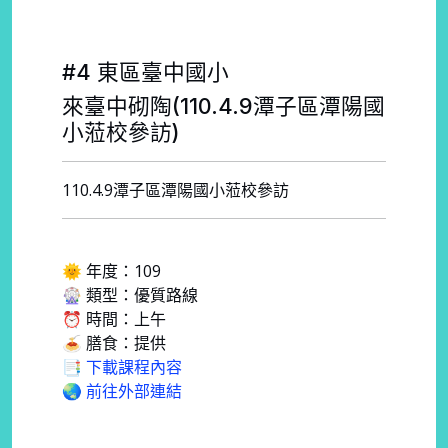
#4 東區臺中國小
來臺中砌陶(110.4.9潭子區潭陽國
小蒞校參訪)
110.4.9潭子區潭陽國小蒞校參訪
🌞 年度：109
🎡 類型：優質路線
⏰ 時間：上午
🍝 膳食：提供
📑 下載課程內容
🌏 前往外部連結