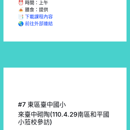
⏰ 時間：上午
🍝 膳食：提供
📑 下載課程內容
🌏 前往外部連結
#7 東區臺中國小
來臺中砌陶(110.4.29南區和平國
小蒞校參訪)