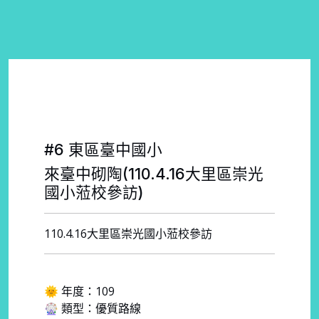
#6 東區臺中國小
來臺中砌陶(110.4.16大里區崇光
國小蒞校參訪)
110.4.16大里區崇光國小蒞校參訪
🌞 年度：109
🎡 類型：優質路線