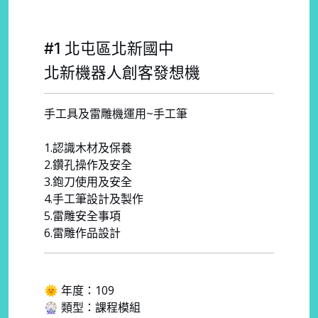
#1 北屯區北新國中
北新機器人創客發想機
手工具及雷雕機運用~手工筆
1.認識木材及保養
2.鑽孔操作及安全
3.鉋刀使用及安全
4.手工筆設計及製作
5.雷雕安全事項
6.雷雕作品設計
🌞 年度：109
🎡 類型：課程模組