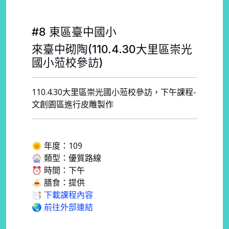
#8 東區臺中國小
來臺中砌陶(110.4.30大里區崇光
國小蒞校參訪)
110.4.30大里區崇光國小蒞校參訪，下午課程-
文創園區進行皮雕製作
🌞 年度：109
🎡 類型：優質路線
⏰ 時間：下午
🍝 膳食：提供
📑 下載課程內容
🌏 前往外部連結