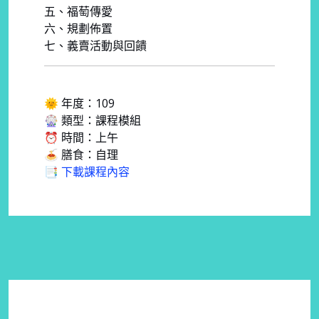
五、福萄傳愛
六、規劃佈置
七、義賣活動與回饋
🌞 年度：109
🎡 類型：課程模組
⏰ 時間：上午
🍝 膳食：自理
📑 下載課程內容