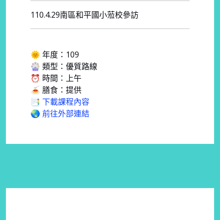
110.4.29南區和平國小蒞校參訪
🌞 年度：109
🎡 類型：優質路線
⏰ 時間：上午
🍝 膳食：提供
📑 下載課程內容
🌏 前往外部連結