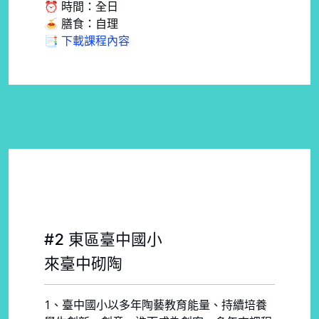
⏰ 時間：全日
🍝 膳食：自理
📑 下載課程內容
#2 東區臺中國小
來臺中砌陶
1、臺中國小以多年陶藝教育能量、持續培養