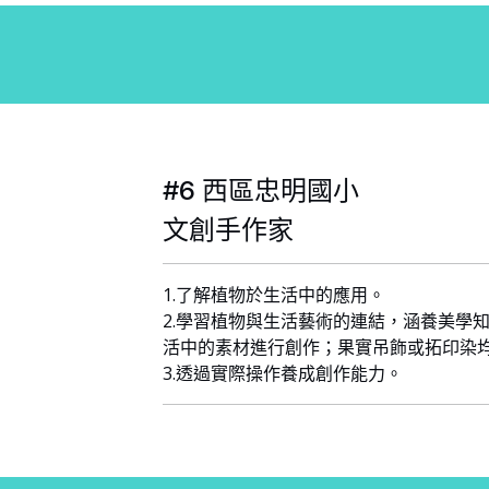
#6 西區忠明國小
文創手作家
1.了解植物於生活中的應用。
2.學習植物與生活藝術的連結，涵養美學知
活中的素材進行創作；果實吊飾或拓印染均
3.透過實際操作養成創作能力。