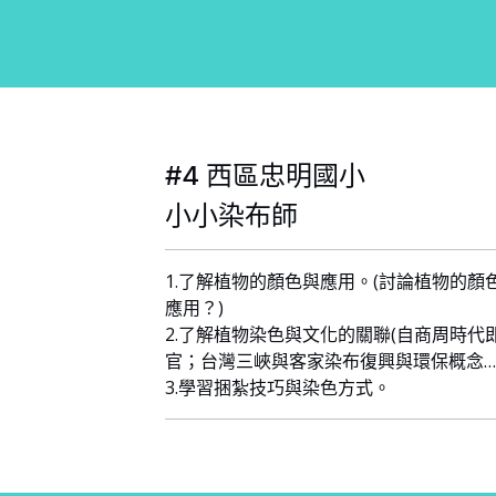
#4 西區忠明國小
小小染布師
1.了解植物的顏色與應用。(討論植物的顏
應用？)
2.了解植物染色與文化的關聯(自商周時代
官；台灣三峽與客家染布復興與環保概念…
3.學習捆紮技巧與染色方式。