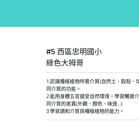
#5 西區忠明國小
綠色大拇哥
1.認識種植植物所需介質(自然土、穀殼、
同介質的功能。
2.能用身體五官感受自然環境。學習觸摸
同介質的差異(外觀、顏色、味道…)
3.學習調和介質與種植植物的能力。