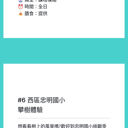
⏰ 時間：全日
🍝 膳食：提供
#6 西區忠明國小
攀樹體驗
想看看樹上的風景嗎?歡迎到忠明國小挑戰垂