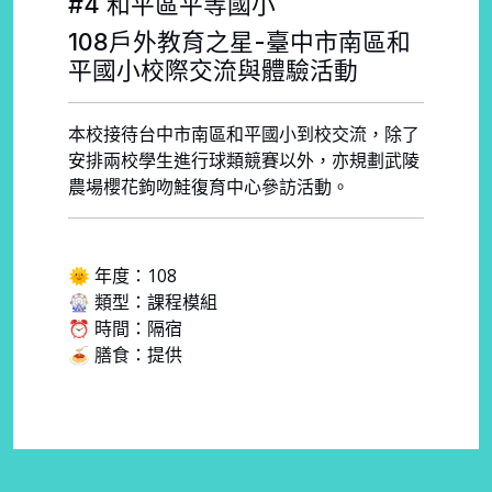
#4 和平區平等國小
108戶外教育之星-臺中市南區和
平國小校際交流與體驗活動
本校接待台中市南區和平國小到校交流，除了
安排兩校學生進行球類競賽以外，亦規劃武陵
農場櫻花鉤吻鮭復育中心參訪活動。
🌞 年度：108
🎡 類型：課程模組
⏰ 時間：隔宿
🍝 膳食：提供