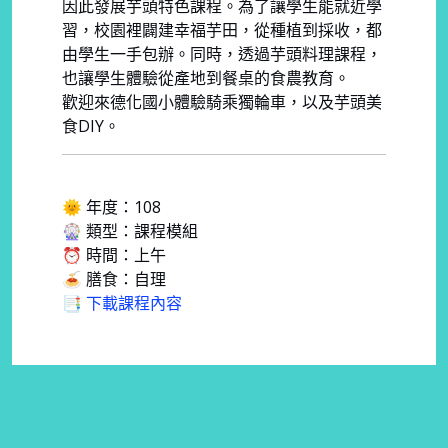
因此發展芋頭特色課程。為了讓學生能就近學
習，校園裡闢建幸福芋田，從種植到採收，都
由學生一手包辦。同時，透過芋頭料理課程，
也讓學生體驗從產地到餐桌的食農教育。
歡迎來德化國小體驗騎乘獨輪車，以及芋頭美
食DIY。
🌞 年度：108
🎡 類型：課程模組
⏰ 時間：上午
🍝 膳食：自理
📑 下載課程內容