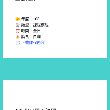
🌞 年度：108
🎡 類型：課程模組
⏰ 時間：全日
🍝 膳食：自理
📑 下載課程內容