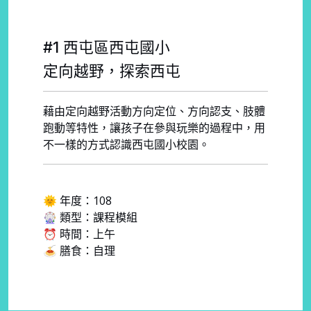
#1 西屯區西屯國小
定向越野，探索西屯
藉由定向越野活動方向定位、方向認支、肢體
跑動等特性，讓孩子在參與玩樂的過程中，用
不一樣的方式認識西屯國小校園。
🌞 年度：108
🎡 類型：課程模組
⏰ 時間：上午
🍝 膳食：自理