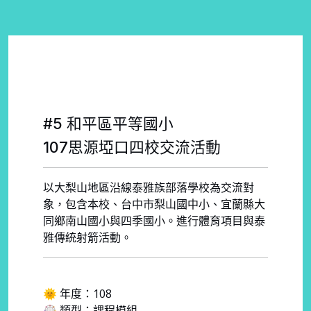
#5 和平區平等國小
107思源埡口四校交流活動
以大梨山地區沿線泰雅族部落學校為交流對
象，包含本校、台中市梨山國中小、宜蘭縣大
同鄉南山國小與四季國小。進行體育項目與泰
雅傳統射箭活動。
🌞 年度：108
🎡 類型：課程模組