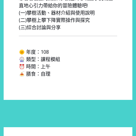
直地心引力帶給你的冒險體驗吧!
(一)攀樹活動、器材介紹與使用說明
(二)攀樹上攀下降實際操作與探究
(三)綜合討論與分享
🌞 年度：108
🎡 類型：課程模組
⏰ 時間：上午
🍝 膳食：自理