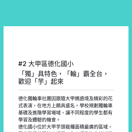
#2 大甲區德化國小
「獨」具特色，「輪」霸全台，
歡迎「芋」起來
德化獨輪車社團因跟隨大甲媽遶境及精彩的花
式表演，在地方上頗具盛名。學校規劃獨輪車
基礎及進階學習場域，讓不同程度的學生都有
學習及體驗的機會。
德化國小位於大甲芋頭栽種面積最廣的區域，